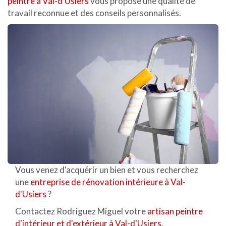
peintre à Val-d'Usiers
vous propose une qualité de
travail reconnue et des conseils personnalisés.
Vous venez d'acquérir un bien et vous recherchez
une
entreprise de rénovation intérieure à Val-
d'Usiers
?
Contactez Rodriguez Miguel votre
artisan peintre
d'intérieur et d'extérieur à Val-d'Usiers
.