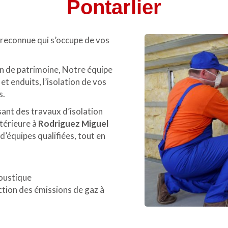
Pontarlier
 reconnue qui s’occupe de vos
on de patrimoine, Notre équipe
t enduits, l’isolation de vos
s.
ant des travaux d’isolation
xtérieure à
Rodriguez Miguel
 d’équipes qualifiées, tout en
oustique
tion des émissions de gaz à