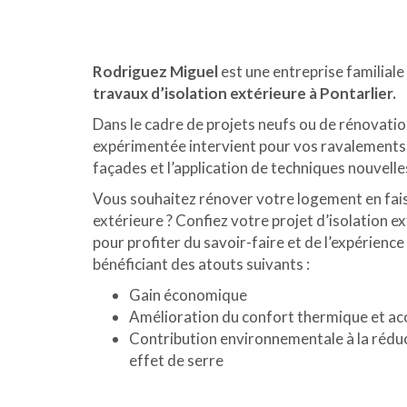
Rodriguez Miguel
est une entreprise familiale
travaux d’isolation extérieure à Pontarlier.
Dans le cadre de projets neufs ou de rénovati
expérimentée intervient pour vos ravalements e
façades et l’application de techniques nouvelle
Vous souhaitez rénover votre logement en fais
extérieure ? Confiez votre projet d’isolation e
pour profiter du savoir-faire et de l’expérience
bénéficiant des atouts suivants :
Gain économique
Amélioration du confort thermique et ac
Contribution environnementale à la réduc
effet de serre