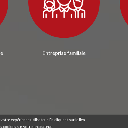
ce
Entreprise familiale
votre expérience utilisateur. En cliquant sur le lien
des cookies sur votre ordinateur.