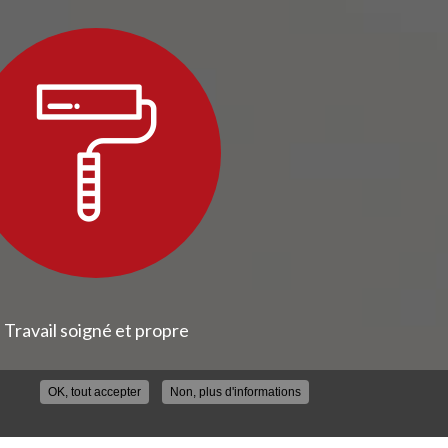
Travail soigné et propre
OK, tout accepter
Non, plus d'informations