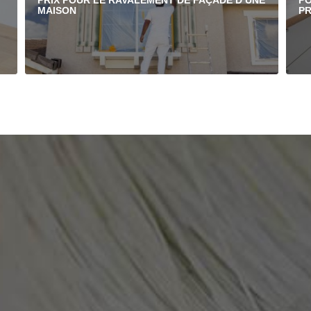
PRIX POUR LE RAVALEMENT DE FAÇADE D’UNE
PO
MAISON
PR