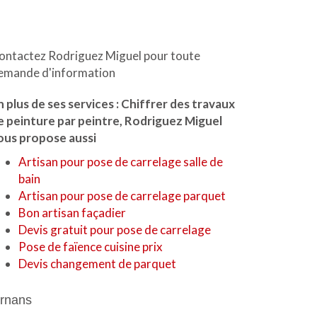
ontactez Rodriguez Miguel pour toute
emande d'information
n plus de ses services :
Chiffrer des travaux
e peinture par peintre
, Rodriguez Miguel
ous propose aussi
Artisan pour pose de carrelage salle de
bain
Artisan pour pose de carrelage parquet
Bon artisan façadier
Devis gratuit pour pose de carrelage
Pose de faïence cuisine prix
Devis changement de parquet
rnans