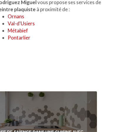
odriguez Miguel
vous propose ses services de
eintre plaquiste
à proximité de :
Ornans
Val-d'Usiers
Métabief
Pontarlier