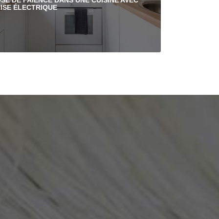
SE DE FAÏENCE DANS UNE CUISINE AVEC
ISE ÉLECTRIQUE