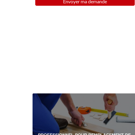
Envoyer ma demande