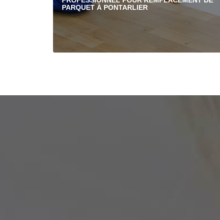
PROFESSIONNEL POUR REMPLACEMENT DE
PARQUET À PONTARLIER