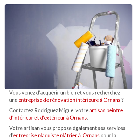
Vous venez d'acquérir un bien et vous recherchez
une
entreprise de rénovation intérieure à Ornans
?
Contactez Rodriguez Miguel votre
artisan peintre
d'intérieur et d'extérieur à Ornans
.
Votre artisan vous propose également ses services
d'
entreprise plaquiste plâtrier à Ornans
pour la